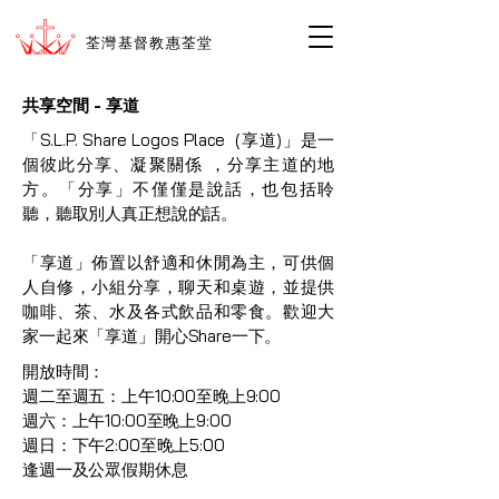
荃灣基督教惠荃堂
共享空間 - 享道
「S.L.P. Share Logos Place (享道)」是一
個彼此分享、凝聚關係 ，分享主道的地
方。「分享」不僅僅是說話，也包括聆
聽，聽取別人真正想說的話。
「享道」佈置以舒適和休閒為主，可供個
人自修，小組分享，聊天和桌遊，並提供
咖啡、茶、水及各式飲品和零食。歡迎大
家一起來「享道」開心Share一下。
開放時間：
週二至週五：上午10:00至晚上9:00
週六：上午10:00至晚上9:00
週日：下午2:00至晚上5:00
逢週一及公眾假期休息