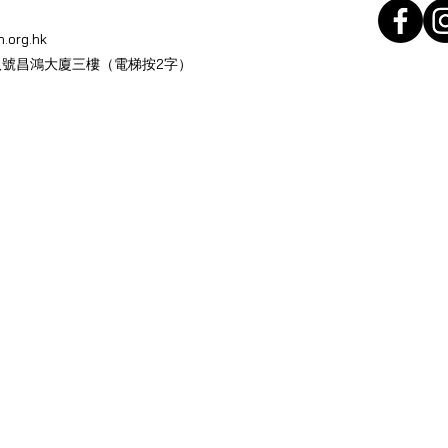
.org.hk
號昌鴻大廈三樓（電梯按2字）