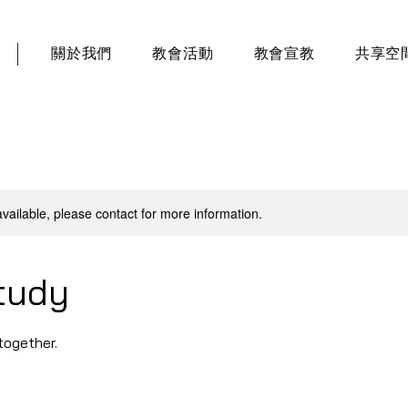
關於我們
教會活動
教會宣教
共享空
available, please contact for more information.
tudy
together.