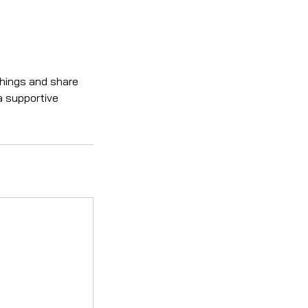
chings and share
a supportive