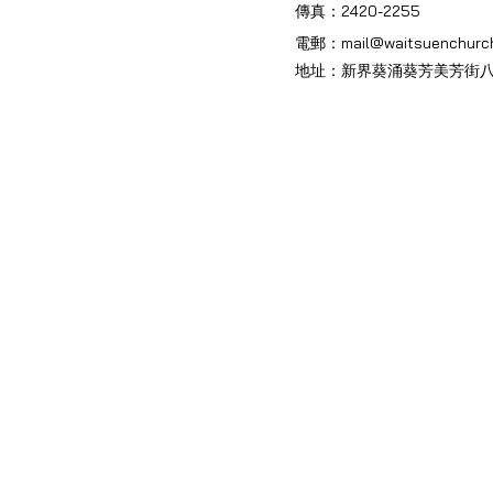
傳真：2420-2255
電郵：
mail@waitsuenchurch
地址：新界葵涌葵芳美芳街八