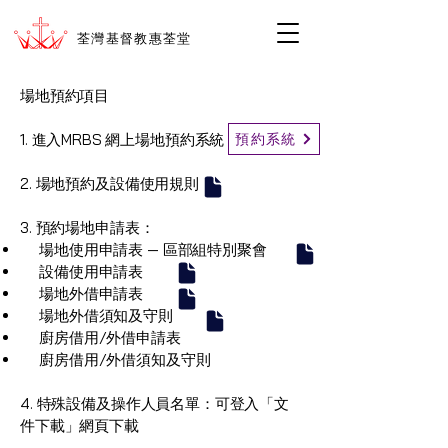
荃灣基督教惠荃堂
場地預約項目
預約系統
1. 進入MRBS 網上場地預約系統
2. 場地預約及設備使用規則
3. 預約場地申請表：
場地使用申請表 — 區部組特別聚會
設備使用申請表
場地外借申請表
場地外借須知及守則
廚房借用/外借申請表
廚房借用/外借須知及守則
4. 特殊設備及操作人員名單：可登入「文
件下載」網頁下載